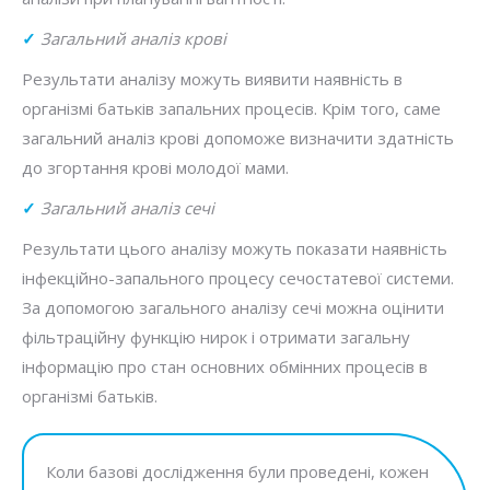
✓
Загальний аналіз крові
Результати аналізу можуть виявити наявність в
організмі батьків запальних процесів. Крім того, саме
загальний аналіз крові допоможе визначити здатність
до згортання крові молодої мами.
✓
Загальний аналіз сечі
Результати цього аналізу можуть показати наявність
інфекційно-запального процесу сечостатевої системи.
За допомогою загального аналізу сечі можна оцінити
фільтраційну функцію нирок і отримати загальну
інформацію про стан основних обмінних процесів в
організмі батьків.
Коли базові дослідження були проведені, кожен