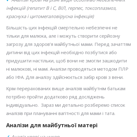
інфекцій (гепатит В і С, ВІЛ, герпес, токсоплазмоз,
краснуха і цитомегаловірусна інфекція)
Більшість цих інфекцій смертельно небезпечні не
тільки для малюка, але і можуть створити серйозну
загрозу для здоров’я майбутньої мами. Перед зачаттям
дитини від цих інфекцій необхідно позбутися або
придушити настільки, щоб вони не змогли зашкодити
ні малюкові, ні мамі. Аналізи проводяться методом ПЛР
або ІФА. Для аналізу здійснюється забір крові з вени.
Крім перерахованих вище аналізів майбутнім батькам
потрібно пройти додатково ряд досліджень
індивідуально. Зараз ми детально розберемо список
аналізів при плануванні вагітності для мами і тата.
Аналізи для майбутньої матері
✓
Аналіз крові на цукор