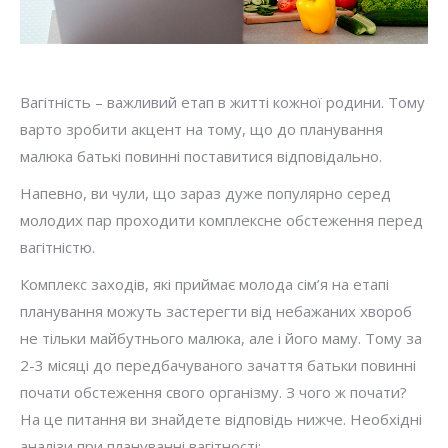
Вагітність – важливий етап в житті кожної родини. Тому
варто зробити акцент на тому, що до планування
малюка батькі повинні поставитися відповідально.
Напевно, ви чули, що зараз дуже популярно серед
молодих пар проходити комплексне обстеження перед
вагітністю.
Комплекс заходів, які приймає молода сім’я на етапі
планування можуть застерегти від небажаних хвороб
не тільки майбутнього малюка, але і його маму. Тому за
2-3 місяці до передбачуваного зачаття батьки повинні
почати обстеження свого організму. З чого ж почати?
На це питання ви знайдете відповідь нижче.
Необхідні
аналізи при плануванні вагітності: