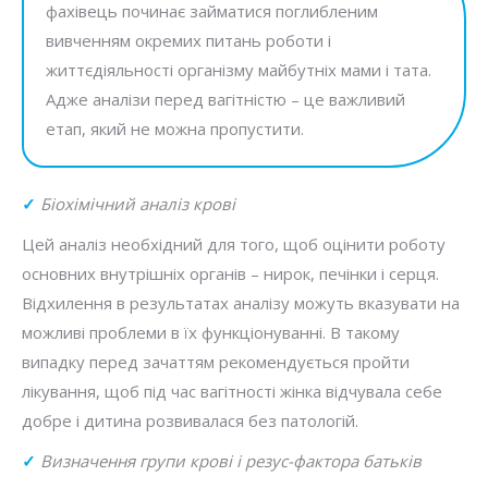
фахівець починає займатися поглибленим
вивченням окремих питань роботи і
життєдіяльності організму майбутніх мами і тата.
Адже аналізи перед вагітністю – це важливий
етап, який не можна пропустити.
✓
Біохімічний аналіз крові
Цей аналіз необхідний для того, щоб оцінити роботу
основних внутрішніх органів – нирок, печінки і серця.
Відхилення в результатах аналізу можуть вказувати на
можливі проблеми в їх функціонуванні. В такому
випадку перед зачаттям рекомендується пройти
лікування, щоб під час вагітності жінка відчувала себе
добре і дитина розвивалася без патологій.
✓
Визначення групи крові і резус-фактора батьків