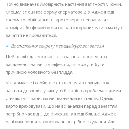
Точно визначає ймовірність настання вагітності у жінки.
Спеціаліст оцінює форму сперматозоїдів. Адже іноді
сперматозоїдів досить, проте через неправильні
розміри або форми вони не здатні проникнути в матку і
зачаття не провадиться.
✓
Дослідження секрету передміхурової залози
Цей аналіз дає можливість вчасно діагностувати
запалення і наявність інфекцій, які можуть бути
причиною чоловічого безпліддя.
Усвідомлене і серйозне ставлення до планування
зачаття дозволяє уникнути більшість проблем, з якими
стикаються пари, які не планували вагітність. Однак
варто враховувати, що на всі аналізи перед зачаттям
потрібно час від 3 до 6 місяців, а іноді більше. Адже в
разі виявлення захворювань потрібне лікування. Але