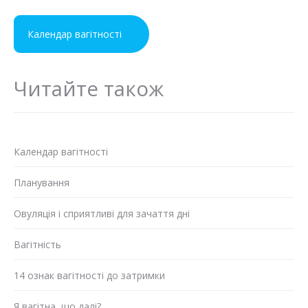
Календар вагітності
Читайте також
Календар вагітності
Планування
Овуляція і сприятливі для зачаття дні
Вагітність
14 ознак вагітності до затримки
Я вагітна, що далі?