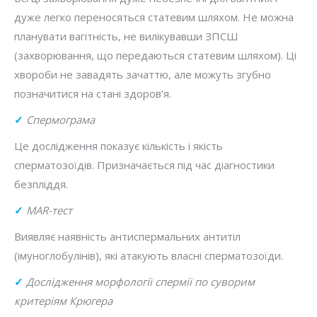
дуже легко переносяться статевим шляхом. Не можна
планувати вагітність, не вилікувавши ЗПСШ
(захворювання, що передаються статевим шляхом). Ці
хвороби не завадять зачаттю, але можуть згубно
позначитися на стані здоров’я.
✓
Спермограма
Це дослідження показує кількість і якість
сперматозоїдів. Призначається під час діагностики
безпліддя.
✓
MAR-тест
Виявляє наявність антиспермальних антитіл
(імуноглобулінів), які атакують власні сперматозоїди.
✓
Дослідження морфології спермії по суворим
критеріям Крюгера