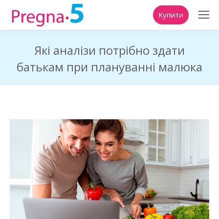
Купити
Які аналізи потрібно здати
батькам при плануванні малюка
You are here: