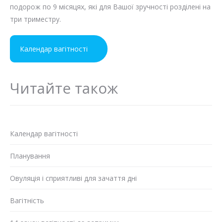
подорож по 9 місяцях, які для Вашої зручності розділені на
три триместру.
Календар вагітності
Читайте також
Календар вагітності
Планування
Овуляція і сприятливі для зачаття дні
Вагітність