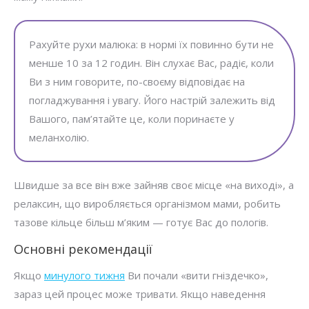
Рахуйте рухи малюка: в нормі їх повинно бути не
менше 10 за 12 годин. Він слухає Вас, радіє, коли
Ви з ним говорите, по-своєму відповідає на
погладжування і увагу. Його настрій залежить від
Вашого, пам’ятайте це, коли поринаєте у
меланхолію.
Швидше за все він вже зайняв своє місце «на виході», а
релаксин, що виробляється організмом мами, робить
тазове кільце більш м’яким — готує Вас до пологів.
Основні рекомендації
Якщо
минулого тижня
Ви почали «вити гніздечко»,
зараз цей процес може тривати. Якщо наведення