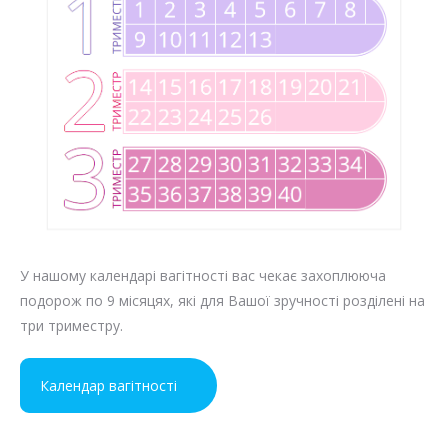
У нашому календарі вагітності вас чекає захоплююча
подорож по 9 місяцях, які для Вашої зручності розділені на
три триместру.
Календар вагітності